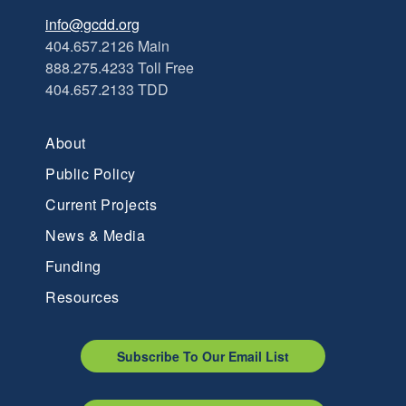
info@gcdd.org
404.657.2126 Main
888.275.4233 Toll Free
404.657.2133 TDD
About
Public Policy
Current Projects
News & Media
Funding
Resources
Subscribe To Our Email List