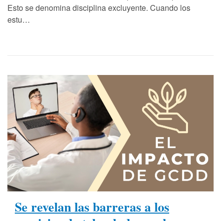
Esto se denomina disciplina excluyente. Cuando los
estu…
Se revelan las barreras a los