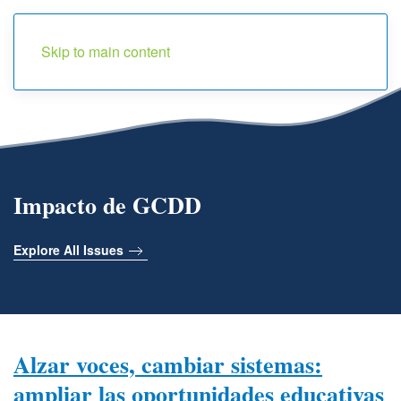
Menu
Skip to main content
Impacto de GCDD
Explore All Issues
Alzar voces, cambiar sistemas:
ampliar las oportunidades educativas