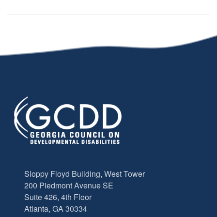
Sloppy Floyd Building, West Tower
200 Piedmont Avenue SE
Suite 426, 4th Floor
Atlanta, GA 30334