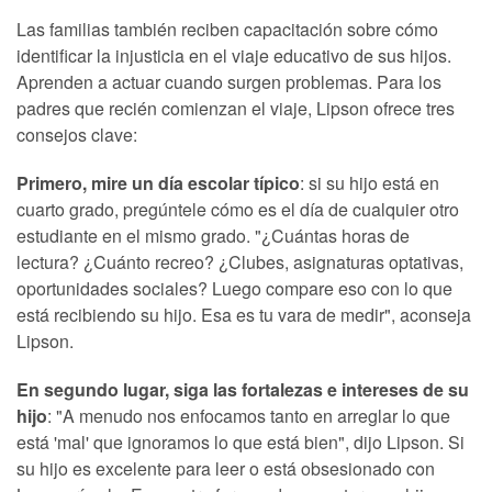
Las familias también reciben capacitación sobre cómo
identificar la injusticia en el viaje educativo de sus hijos.
Aprenden a actuar cuando surgen problemas. Para los
padres que recién comienzan el viaje, Lipson ofrece tres
consejos clave:
Primero, mire un día escolar típico
: si su hijo está en
cuarto grado, pregúntele cómo es el día de cualquier otro
estudiante en el mismo grado. "¿Cuántas horas de
lectura? ¿Cuánto recreo? ¿Clubes, asignaturas optativas,
oportunidades sociales? Luego compare eso con lo que
está recibiendo su hijo. Esa es tu vara de medir", aconseja
Lipson.
En segundo lugar, siga las fortalezas e intereses de su
hijo
: "A menudo nos enfocamos tanto en arreglar lo que
está 'mal' que ignoramos lo que está bien", dijo Lipson. Si
su hijo es excelente para leer o está obsesionado con