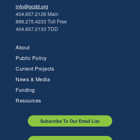
info@gcdd.org
404.657.2126 Main
888.275.4233 Toll Free
404.657.2133 TDD
About
Public Policy
Current Projects
News & Media
Funding
Resources
Subscribe To Our Email List