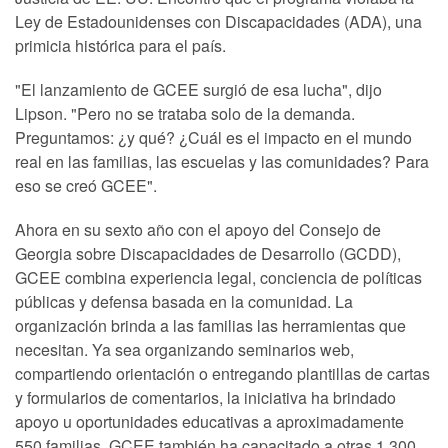
Ley de Estadounidenses con Discapacidades (ADA), una
primicia histórica para el país.
"El lanzamiento de GCEE surgió de esa lucha", dijo
Lipson. "Pero no se trataba solo de la demanda.
Preguntamos: ¿y qué? ¿Cuál es el impacto en el mundo
real en las familias, las escuelas y las comunidades? Para
eso se creó GCEE".
Ahora en su sexto año con el apoyo del Consejo de
Georgia sobre Discapacidades de Desarrollo (GCDD),
GCEE combina experiencia legal, conciencia de políticas
públicas y defensa basada en la comunidad. La
organización brinda a las familias las herramientas que
necesitan. Ya sea organizando seminarios web,
compartiendo orientación o entregando plantillas de cartas
y formularios de comentarios, la iniciativa ha brindado
apoyo u oportunidades educativas a aproximadamente
550 familias. GCEE también ha capacitado a otras 1,300