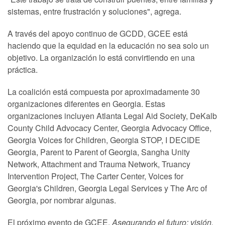
sistemas, entre frustración y soluciones", agrega.
A través del apoyo continuo de GCDD, GCEE está
haciendo que la equidad en la educación no sea solo un
objetivo. La organización lo está convirtiendo en una
práctica.
La coalición está compuesta por aproximadamente 30
organizaciones diferentes en Georgia. Estas
organizaciones incluyen Atlanta Legal Aid Society, DeKalb
County Child Advocacy Center, Georgia Advocacy Office,
Georgia Voices for Children, Georgia STOP, I DECIDE
Georgia, Parent to Parent of Georgia, Sangha Unity
Network, Attachment and Trauma Network, Truancy
Intervention Project, The Carter Center, Voices for
Georgia's Children, Georgia Legal Services y The Arc of
Georgia, por nombrar algunas.
El próximo evento de GCEE,
Asegurando el futuro: visión,