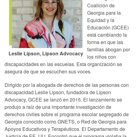
Coalición de
Georgia para la
Equidad y la
Educación (GCEE)
está cambiando la
forma en que las
familias abogan por
Leslie Lipson, Lipson Advocacy
los niños con
discapacidades en las escuelas. Esta organización se
asegura de que se escuchen sus voces.
Dirigido por la abogada de derechos de las personas con
discapacidad Leslie Lipson, fundadora de Lipson
Advocacy, GCEE se lanzó en 2015. El lanzamiento se
produjo a raíz de una importante investigación de
derechos civiles sobre el programa escolar segregado de
Georgia conocido como GNETS, o Red de Georgia para
Apoyos Educativos y Terapéuticos. El Departamento de
Justicia de EE. UU. Encontró que el programa violaba la