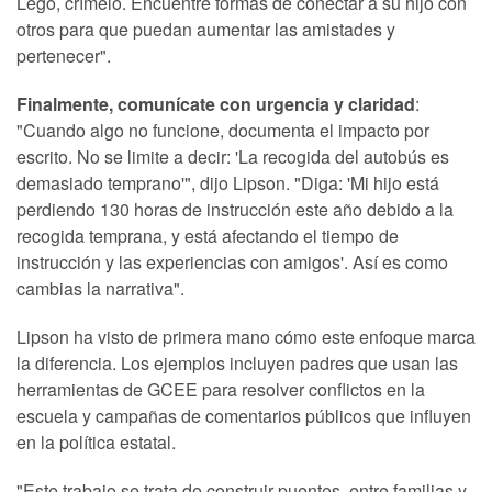
Lego, crímelo. Encuentre formas de conectar a su hijo con
otros para que puedan aumentar las amistades y
pertenecer".
Finalmente, comunícate con urgencia y claridad
:
"Cuando algo no funcione, documenta el impacto por
escrito. No se limite a decir: 'La recogida del autobús es
demasiado temprano'", dijo Lipson. "Diga: 'Mi hijo está
perdiendo 130 horas de instrucción este año debido a la
recogida temprana, y está afectando el tiempo de
instrucción y las experiencias con amigos'. Así es como
cambias la narrativa".
Lipson ha visto de primera mano cómo este enfoque marca
la diferencia. Los ejemplos incluyen padres que usan las
herramientas de GCEE para resolver conflictos en la
escuela y campañas de comentarios públicos que influyen
en la política estatal.
"Este trabajo se trata de construir puentes, entre familias y