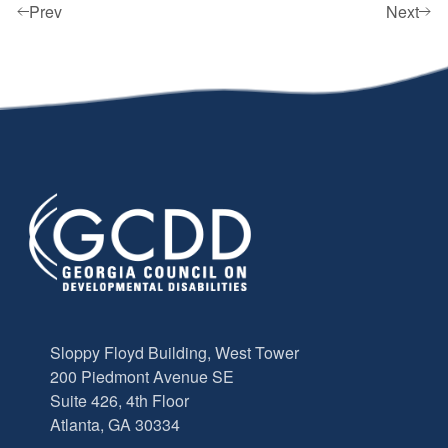
Prev
Next
Sloppy Floyd Building, West Tower
200 Piedmont Avenue SE
Suite 426, 4th Floor
Atlanta, GA 30334