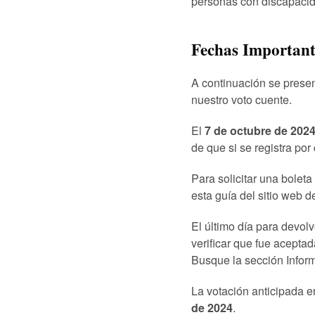
personas con discapaci
Fechas Important
A continuación se prese
nuestro voto cuente.
El
7 de octubre de 202
de que si se registra por
Para solicitar una bolet
esta guía del sitio web 
El último día para devolv
verificar que fue acepta
Busque la sección Inform
La votación anticipada 
de 2024
.