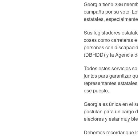
Georgia tiene 236 miemb
campaña por su voto! Lo
estatales, especialment
Sus legisladores estatal
cosas como carreteras e 
personas con discapacid
(DBHDD) y la Agencia de
Todos estos servicios s
juntos para garantizar 
representantes estatales
ese puesto.
Georgia es única en el s
postulan para un cargo d
electores y estar muy b
Debemos recordar que los