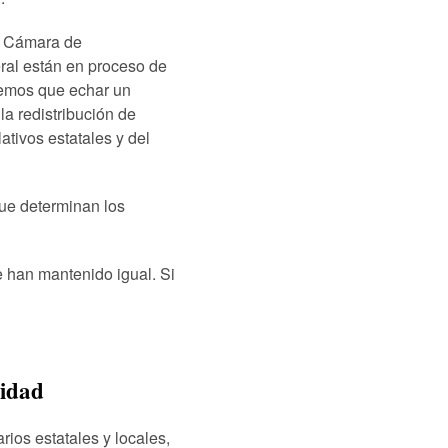
la Cámara de
ral están en proceso de
nemos que echar un
la redistribución de
lativos estatales y del
ue determinan los
e han mantenido igual. Si
nidad
ios estatales y locales,