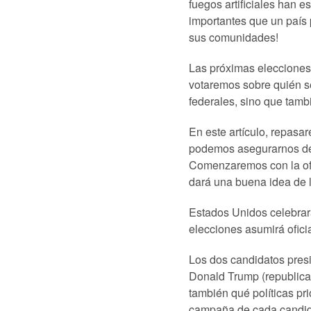
fuegos artificiales han 
importantes que un país 
sus comunidades!
Las próximas elecciones
votaremos sobre quién s
federales, sino que tamb
En este artículo, repasa
podemos asegurarnos de 
Comenzaremos con la ofic
dará una buena idea de l
Estados Unidos celebrar
elecciones asumirá ofici
Los dos candidatos presi
Donald Trump (republican
también qué políticas pri
campaña de cada candidat