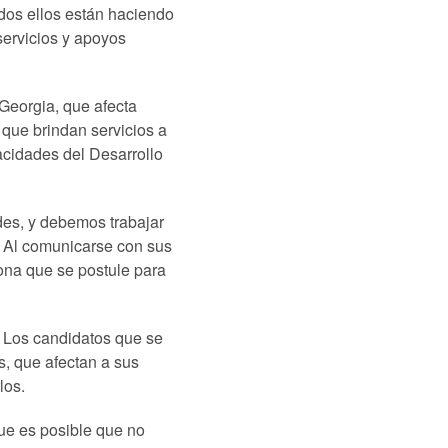
dos ellos están haciendo
ervicios y apoyos
.
 Georgia, que afecta
 que brindan servicios a
cidades del Desarrollo
des, y debemos trabajar
. Al comunicarse con sus
ona que se postule para
. Los candidatos que se
s, que afectan a sus
los.
que es posible que no