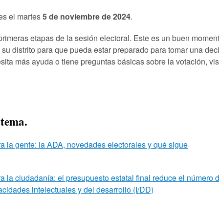
 es el martes
5 de noviembre de 2024
.
rimeras etapas de la sesión electoral. Este es un buen moment
 su distrito para que pueda estar preparado para tomar una de
esita más ayuda o tiene preguntas básicas sobre la votación, vis
 tema.
ra la gente: la ADA, novedades electorales y qué sigue
ra la ciudadanía: el presupuesto estatal final reduce el número
idades intelectuales y del desarrollo (I/DD)