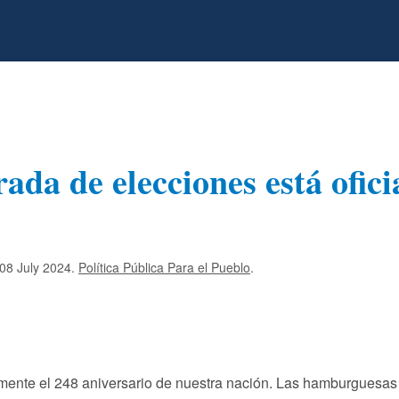
ada de elecciones está ofic
08 July 2024
.
Política Pública Para el Pueblo
.
?
mente el 248 aniversario de nuestra nación. Las hamburguesas 