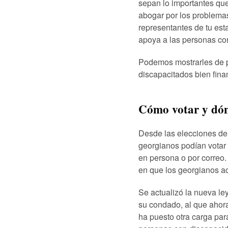
sepan lo importantes que
abogar por los problemas
representantes de tu es
apoya a las personas co
Podemos mostrarles de p
discapacitados bien fina
Cómo votar y dó
Desde las elecciones de 
georgianos podían votar
en persona o por correo
en que los georgianos a
Se actualizó la nueva ley
su condado, al que ahora
ha puesto otra carga par