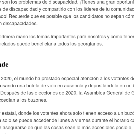
 son los problemas de discapacidad. ¡Tienes una gran oportunid
 de discapacidad y compartirlo con los líderes de tu comunidad
tado! Recuerde que es posible que los candidatos no sepan cóm
n discapacidades.
rimera mano los temas importantes para nosotros y cómo tener 
nciados puede beneficiar a todos los georgianos.
nde
2020, el mundo ha prestado especial atención a los votantes d
 usando una boleta de voto en ausencia y depositándola en un 
. Después de las elecciones de 2020, la Asamblea General de 
ccedían a los buzones.
 estatal, donde los votantes ahora solo tienen acceso a un buzón
 solo se puede acceder de lunes a viernes durante el horario c
a asegurarse de que las cosas sean lo más accesibles posible,