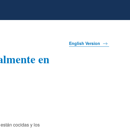
English Version
ialmente en
están cocidas y los