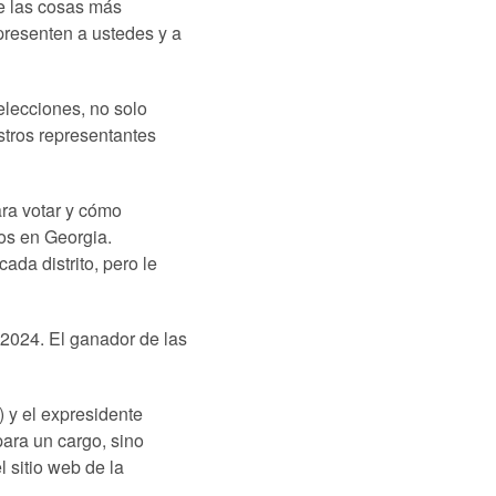
de las cosas más
epresenten a ustedes y a
lecciones, no solo
stros representantes
ara votar y cómo
os en Georgia.
da distrito, pero le
 2024. El ganador de las
 y el expresidente
ara un cargo, sino
l sitio web de la
.