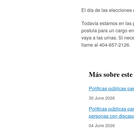
El día de las elecciones
Todavía estamos en las p
postula para un cargo en
vaya a las urnas. Si nec
llame al 404-657-2126.
Más sobre este
Políticas públicas pa
30 June 2026
Políticas públicas pa
personas con discapac
04 June 2026