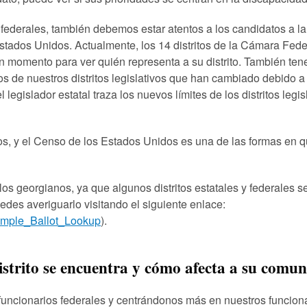
federales, también debemos estar atentos a los candidatos a 
tados Unidos. Actualmente, los 14 distritos de la Cámara Fede
n momento para ver quién representa a su distrito. También te
s de nuestros distritos legislativos que han cambiado debido a 
l legislador estatal traza los nuevos límites de los distritos legis
s, y el Censo de los Estados Unidos es una de las formas en q
los georgianos, ya que algunos distritos estatales y federales s
uedes averiguarlo visitando el siguiente enlace:
/Sample_Ballot_Lookup
).
strito se encuentra y cómo afecta a su comu
funcionarios federales y centrándonos más en nuestros funcionar