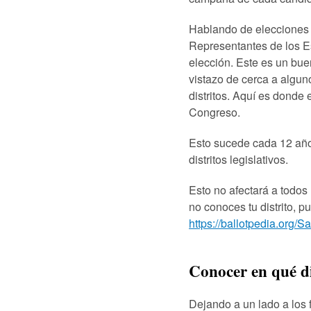
Hablando de elecciones 
Representantes de los Es
elección. Este es un bue
vistazo de cerca a alguno
distritos. Aquí es donde e
Congreso.
Esto sucede cada 12 año
distritos legislativos.
Esto no afectará a todos 
no conoces tu distrito, p
https://ballotpedia.org
Conocer en qué di
Dejando a un lado a los 