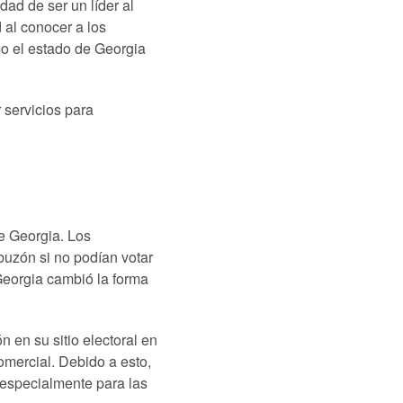
ad de ser un líder al
 al conocer a los
o el estado de Georgia
servicios para
e Georgia. Los
buzón si no podían votar
Georgia cambió la forma
 en su sitio electoral en
omercial. Debido a esto,
 especialmente para las