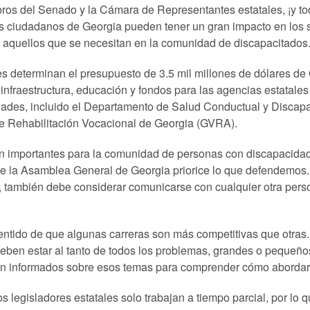
ros del Senado y la Cámara de Representantes estatales, ¡y to
s ciudadanos de Georgia pueden tener un gran impacto en los s
e aquellos que se necesitan en la comunidad de discapacitados
es determinan el presupuesto de 3.5 mil millones de dólares de
infraestructura, educación y fondos para las agencias estatales
ades, incluido el Departamento de Salud Conductual y Discapa
 Rehabilitación Vocacional de Georgia (GVRA).
on importantes para la comunidad de personas con discapacida
que la Asamblea General de Georgia priorice lo que defendemos
, también debe considerar comunicarse con cualquier otra pers
entido de que algunas carreras son más competitivas que otras
eben estar al tanto de todos los problemas, grandes o pequeño
ien informados sobre esos temas para comprender cómo abordar
 legisladores estatales solo trabajan a tiempo parcial, por lo 