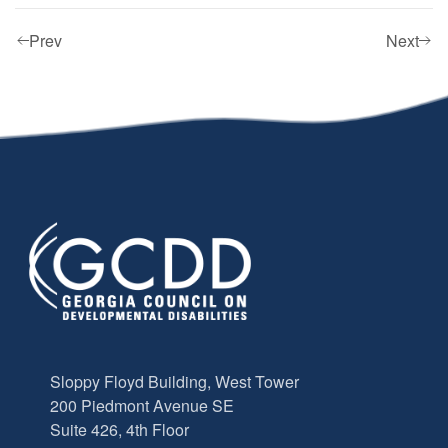
Prev
Next
Sloppy Floyd Building, West Tower
200 Piedmont Avenue SE
Suite 426, 4th Floor