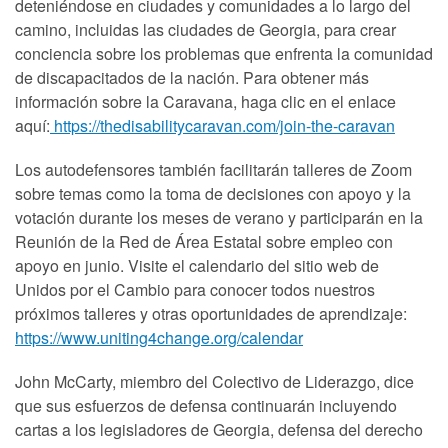
deteniéndose en ciudades y comunidades a lo largo del
camino, incluidas las ciudades de Georgia, para crear
conciencia sobre los problemas que enfrenta la comunidad
de discapacitados de la nación.
Para obtener más
información sobre la Caravana, haga clic en el enlace
aquí:
https://thedisabilitycaravan.com/join-the-caravan
Los autodefensores también facilitarán talleres de Zoom
sobre temas como la toma de decisiones con apoyo y la
votación durante los meses de verano y participarán en la
Reunión de la Red de Área Estatal sobre empleo con
apoyo en junio.
Visite el calendario del sitio web de
Unidos por el Cambio para conocer todos nuestros
próximos talleres y otras oportunidades de aprendizaje:
https://www.uniting4change.org/calendar
John McCarty, miembro del Colectivo de Liderazgo, dice
que sus esfuerzos de defensa continuarán incluyendo
cartas a los legisladores de Georgia, defensa del derecho