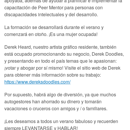
apoyada, además de ayudar a planificar e implementar la
capacitación de Peer Mentor para personas con
discapacidades intelectuales y del desarrollo.
La formación se desarrollará durante el verano y
comenzará en otoño. ¡Es una mujer ocupada!
Derek Heard, nuestro artista gráfico residente, también
está ocupado promocionando su negocio, Derek Doodles,
y presentando en todo el país temas que le apasionan:
¡votar y abogar por sí mismo! Visite el sitio web de Derek
para obtener más información sobre su trabajo:
https://www.dereksdoodles.com/
Por supuesto, habrá algo de diversión, ya que muchos
autogestores han ahorrado su dinero y tomarán
vacaciones o cruceros con amigos y / o familiares.
¡Les deseamos a todos un verano fabuloso y recuerden
siempre LEVANTARSE y HABLAR!